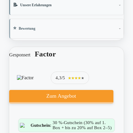
Unsere Erfahrungen
Bewertung
Factor
Gesponsert
4,3/5
★★★★★
★★★★★
Zum Angebot
30 %-Gutschein (30% auf 1.
Gutschein:
Box + bis zu 20% auf Box 2–5)