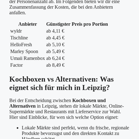
der Personenanzahl ab. Im Folgenden bieten wir dir eine
Zusammenfassung der Kosten, die bei den Anbietern
anfallen.
Anbieter
Günstigster Preis pro Portion
wyldr
ab 4,11 €
Tischline
ab 4,45 €
HelloFresh
ab 5,10 €
Marley Spoon
ab 5,49 €
Umaii Ramenbox
ab 6,24 €
Factor
ab 8,49 €
Kochboxen vs Alternativen: Was
eignet sich für mich in Leipzig?
Bei der Entscheidung zwischen
Kochboxen und
Alternativen
in Leipzig, stehen dir lokale Märkte, Online-
Supermärkte und Restaurants mit Lieferservice zur Wahl.
Hier sind Einblicke, für wen sich welche Option eignet:
Lokale Märkte sind perfekt, wenn du frische, regionale
Produkte bevorzugst und den direkten Kontakt zu
Händlern schätzt.