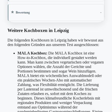
Bewertung
Weitere Kochboxen in Leipzig
Die folgenden Kochboxen in Leipzig haben wir bewusst aus
den folgenden Gründen aus unserem Test ausgeschlossen:
MALA Kochbox:
Die MALA Kochbox ist eine
How-to-Kochbox, die individuell gestaltet werden
kann. Man kann zwischen vegetarischen oder veganen
Optionen wählen, die Anzahl der Gerichte und
Portionen bestimmen und sogar Wein hinzufügen.
MALA bietet ein wöchentliches Auswahlmodell oder
ein praktisches Wochen-Abo mit automatischer
Zahlung, was Flexibilität ermöglicht. Die Lieferung
per Lastenrad ist umweltschonend und die frischen
Zutaten erlauben es, sofort mit dem Kochen zu
beginnen. Dieses klimafreundliche Kocherlebnis mit
regionalen Produkten und weniger Verpackung
entstand aus Optimismus während der
pandemiebedingten Gastronomieschließungen. Einige