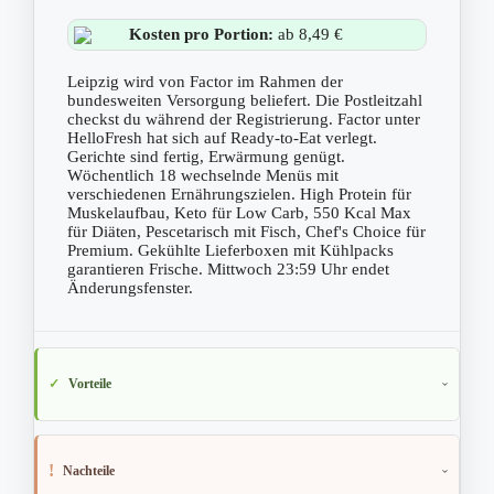
Kosten pro Portion:
ab 8,49 €
Leipzig wird von Factor im Rahmen der
bundesweiten Versorgung beliefert. Die Postleitzahl
checkst du während der Registrierung. Factor unter
HelloFresh hat sich auf Ready-to-Eat verlegt.
Gerichte sind fertig, Erwärmung genügt.
Wöchentlich 18 wechselnde Menüs mit
verschiedenen Ernährungszielen. High Protein für
Muskelaufbau, Keto für Low Carb, 550 Kcal Max
für Diäten, Pescetarisch mit Fisch, Chef's Choice für
Premium. Gekühlte Lieferboxen mit Kühlpacks
garantieren Frische. Mittwoch 23:59 Uhr endet
Änderungsfenster.
Vorteile
Nachteile