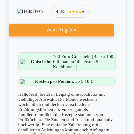
4,8/5
★★★★★
★★★★★
Zum Angebot
100 Euro-Gutschein (Bis zu 100
Gutschein:
€ Rabatt auf die ersten 5
Kochboxen.)
Kosten pro Portion:
ab 5,10 €
HelloFresh bietet in Leipzig eine Kochbox mit
vielfältiger Auswahl. Die Menüs wechseln
wöchentlich und decken verschiedene
Ernährungsformen ab. Von vegan bis
familienfreundlich, die Rezepte stammen von
Profiköchen. Die Zutaten sind frisch und qualitativ
hochwertig. Eine einfache Zubereitung mit
detaillierten Anleitungen kommt auch Anfängern