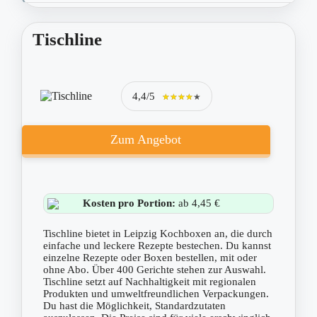
Tischline
4,4/5
★★★★★
★★★★★
Zum Angebot
Kosten pro Portion:
ab 4,45 €
Tischline bietet in Leipzig Kochboxen an, die durch
einfache und leckere Rezepte bestechen. Du kannst
einzelne Rezepte oder Boxen bestellen, mit oder
ohne Abo. Über 400 Gerichte stehen zur Auswahl.
Tischline setzt auf Nachhaltigkeit mit regionalen
Produkten und umweltfreundlichen Verpackungen.
Du hast die Möglichkeit, Standardzutaten