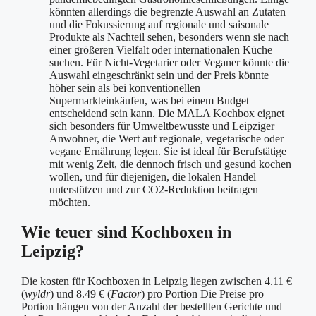
könnten allerdings die begrenzte Auswahl an Zutaten
und die Fokussierung auf regionale und saisonale
Produkte als Nachteil sehen, besonders wenn sie nach
einer größeren Vielfalt oder internationalen Küche
suchen. Für Nicht-Vegetarier oder Veganer könnte die
Auswahl eingeschränkt sein und der Preis könnte
höher sein als bei konventionellen
Supermarkteinkäufen, was bei einem Budget
entscheidend sein kann. Die MALA Kochbox eignet
sich besonders für Umweltbewusste und Leipziger
Anwohner, die Wert auf regionale, vegetarische oder
vegane Ernährung legen. Sie ist ideal für Berufstätige
mit wenig Zeit, die dennoch frisch und gesund kochen
wollen, und für diejenigen, die lokalen Handel
unterstützen und zur CO2-Reduktion beitragen
möchten.
Wie teuer sind Kochboxen in
Leipzig?
Die kosten für Kochboxen in Leipzig liegen zwischen 4.11 €
(
wyldr
) und 8.49 € (
Factor
) pro Portion Die Preise pro
Portion hängen von der Anzahl der bestellten Gerichte und