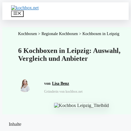
Zum
Inhalt
Menü
springen
Kochboxen
>
Regionale Kochboxen
>
Kochboxen in Leipzig
6 Kochboxen in Leipzig: Auswahl,
Vergleich und Anbieter
Lisa Benz
Gründerin von kochbox.net
Inhalte