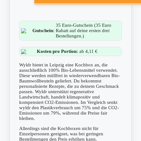
35 Euro-Gutschein (35 Euro
Gutschein:
Rabatt auf deine ersten drei
Bestellungen.)
Kosten pro Portion:
ab 4,11 €
Wyldr bietet in Leipzig eine Kochbox an, die
ausschließlich 100% Bio-Lebensmittel verwendet.
Diese werden müllfrei in wiederverwendbaren Bio-
Baumwollbeuteln geliefert. Du bekommst
personalisierte Rezepte, die zu deinem Geschmack
passen. Wyldr unterstützt regenerative
Landwirtschaft, handelt klimapositiv und
kompensiert CO2-Emissionen. Im Vergleich senkt
wyldr den Plastikverbrauch um 75% und die CO2-
Emissionen um 79%, während die Preise fair
bleiben.
Allerdings sind die Kochboxen nicht für
Einzelpersonen geeignet, was bei geringen
Bestellmengen den Preis erhöhen kann.