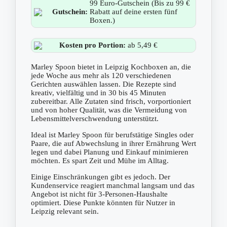
99 Euro-Gutschein (Bis zu 99 €
Gutschein:
Rabatt auf deine ersten fünf
Boxen.)
Kosten pro Portion:
ab 5,49 €
Marley Spoon bietet in Leipzig Kochboxen an, die
jede Woche aus mehr als 120 verschiedenen
Gerichten auswählen lassen. Die Rezepte sind
kreativ, vielfältig und in 30 bis 45 Minuten
zubereitbar. Alle Zutaten sind frisch, vorportioniert
und von hoher Qualität, was die Vermeidung von
Lebensmittelverschwendung unterstützt.
Ideal ist Marley Spoon für berufstätige Singles oder
Paare, die auf Abwechslung in ihrer Ernährung Wert
legen und dabei Planung und Einkauf minimieren
möchten. Es spart Zeit und Mühe im Alltag.
Einige Einschränkungen gibt es jedoch. Der
Kundenservice reagiert manchmal langsam und das
Angebot ist nicht für 3-Personen-Haushalte
optimiert. Diese Punkte könnten für Nutzer in
Leipzig relevant sein.