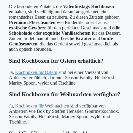
Die besonderen Zutaten, die
Valentinstags-Kochboxen
enthalten, sind vielfältig und darauf ausgerichtet, ein
romantisches Essen zu zaubern. Zu diesen Zutaten gehören
Premium-Fleischsorten
wie Rinderfilet oder Lachs,
exotische Gewürze
für den perfekten Geschmack und
edle
Schokolade
oder
exquisite Vanilleschoten
für das Dessert.
Zudem findet man oft auch
frische Kräuter
und
bunte
Gemüsesorten
, die das Gericht sowohl geschmacklich als
auch optisch abrunden.
Sind Kochboxen für Ostern erhältlich?
Ja,
Kochboxen für Ostern
sind bei einer Vielzahl von
Anbietern erhältlich, darunter Season Family, HelloFresh,
Marley Spoon, wyldr und Tischline.
Sind Kochboxen für Weihnachten verfügbar?
Ja,
Kochboxen für Weihnachten
sind verfügbar von
Anbietern wie Box by Steffen Henssler, Gourmetkochbox,
Season Family, HelloFresh, Marley Spoon, wyldr und
Tischline.