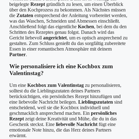
beigelegte
Rezept
gründlich zu lesen, um einen Überblick
über den Kochprozess zu bekommen. Als Nächstes müssen
die
Zutaten
entsprechend der Anleitung vorbereitet werden,
was das Waschen, Schneiden und Abmessen einschließt.
Anschließend folgt das eigentliche
Kochen
, bei dem du den
Schritten des Rezeptes genau folgst. Danach wird das
Gericht liebevoll
angerichtet
, um es optisch ansprechend zu
gestalten. Zum Schluss genießt du das sorgfältig zubereitete
Essen in einer romantischen Atmosphäre mit deinem
Partner
.
Wie personalisiere ich eine Kochbox zum
Valentinstag?
Um eine
Kochbox zum Valentinstag
zu personalisieren,
solltest du die Lieblingszutaten deines Partners
berücksichtigen, ein persönliches Rezept hinzufügen und
eine liebevolle Nachricht beilegen.
Lieblingszutaten
sind
entscheidend, weil sie die Kochbox individuell und
geschmacklich ansprechend machen. Ein
persönliches
Rezept
zeigt deine Kreativität und Mühe, die du in das
Geschenk steckst. Eine
liebevolle Nachricht
fügt eine
emotionale Note hinzu, die das Herz deines Partners
erwärmt.