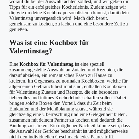
worauf du bei der Auswahl achten solltest, und wir geben dir
Tipps für ein erfolgreiches Kocherlebnis. Zudem zeigen wir
dir, wie du deine Kochbox personalisieren kannst, damit dein
Valentinstag unvergesslich wird. Mach dich bereit,
gemeinsam zu kochen, zu lachen und eine besondere Zeit zu
genießen.
Was ist eine Kochbox für
Valentinstag?
Eine
Kochbox für Valentinstag
ist eine speziell
zusammengestellte Auswahl an Zutaten und Rezepten, die
darauf abzielen, ein romantisches Essen zu Hause zu
kreieren. Im Gegensatz zu normalen Kochboxen, welche für
allgemeinen Gebrauch bestimmt sind, enthalten Kochboxen
für Valentinstag Zutaten und Rezepte, die ein besonders
liebevolles und intimes Kocherlebnis schaffen sollen. Dabei
bringen solche Boxen den Vorteil, dass du Zeit beim
Einkaufen und der Menüplanung sparst, während sie
gleichzeitig eine Überraschung und eine Gelegenheit bieten,
zusammen mit deinem Partner zu kochen und dadurch die
Bindung zu stärken. Ein möglicher Nachteil könnte sein, dass
die Auswahl der Gerichte beschränkt ist und möglicherweise
nicht den individuellen Geschmack jedes Paares trifft.