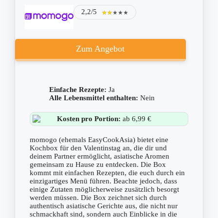
2,2/5
★★★★★
★★★★★
Zum Angebot
Einfache Rezepte:
Ja
Alle Lebensmittel enthalten:
Nein
Kosten pro Portion:
ab 6,99 €
momogo (ehemals EasyCookAsia) bietet eine
Kochbox für den Valentinstag an, die dir und
deinem Partner ermöglicht, asiatische Aromen
gemeinsam zu Hause zu entdecken. Die Box
kommt mit einfachen Rezepten, die euch durch ein
einzigartiges Menü führen. Beachte jedoch, dass
einige Zutaten möglicherweise zusätzlich besorgt
werden müssen. Die Box zeichnet sich durch
authentisch asiatische Gerichte aus, die nicht nur
schmackhaft sind, sondern auch Einblicke in die