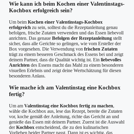
Wie kann ich beim Kochen einer Valentinstags-
Kochbox erfolgreich sein?
Um beim
Kochen einer Valentinstags-Kochbox
erfolgreich
zu sein, solltest du die Rezeptanleitung genau
befolgen, frische Zutaten verwenden und das Essen liebevoll
anrichten. Das genaue
Befolgen der Rezeptanleitung
stellt
sicher, dass alle Gerichte so gelingen, wie vom Ersteller der
Box vorgesehen. Die Verwendung von
frischen Zutaten
trägt zu einem besseren Geschmack des Essens bei und zeigt
deinem Partner, dass dir Qualität wichtig ist. Ein
liebevolles
Anrichten
des Essens macht das Mahl zu einem besonderen
visuellen Erlebnis und zeigt deine Wertschätzung für diesen
besonderen Anlass.
Wie mache ich am Valentinstag eine Kochbox
fertig?
Um am
Valentinstag eine Kochbox fertig zu machen
,
wähle die Kochbox aus, lese das Rezept, bereite die Zutaten
vor, koche gemäß der Anleitung, richte das Gericht an und
genieße das Essen mit deinem Partner. Zuerst ist die Auswahl
der
Kochbox
entscheidend, die zu den kulinarischen
Vorlieben beider Partner passt. Dann ist es wichtig, das