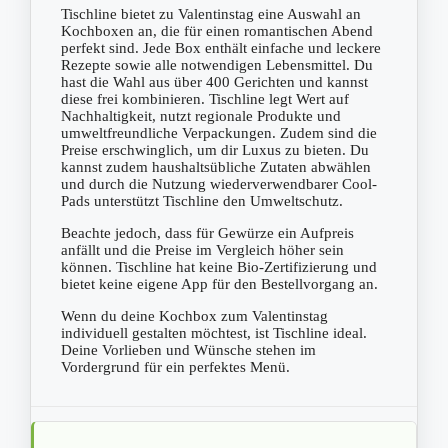
Tischline bietet zu Valentinstag eine Auswahl an
Kochboxen an, die für einen romantischen Abend
perfekt sind. Jede Box enthält einfache und leckere
Rezepte sowie alle notwendigen Lebensmittel. Du
hast die Wahl aus über 400 Gerichten und kannst
diese frei kombinieren. Tischline legt Wert auf
Nachhaltigkeit, nutzt regionale Produkte und
umweltfreundliche Verpackungen. Zudem sind die
Preise erschwinglich, um dir Luxus zu bieten. Du
kannst zudem haushaltsübliche Zutaten abwählen
und durch die Nutzung wiederverwendbarer Cool-
Pads unterstützt Tischline den Umweltschutz.
Beachte jedoch, dass für Gewürze ein Aufpreis
anfällt und die Preise im Vergleich höher sein
können. Tischline hat keine Bio-Zertifizierung und
bietet keine eigene App für den Bestellvorgang an.
Wenn du deine Kochbox zum Valentinstag
individuell gestalten möchtest, ist Tischline ideal.
Deine Vorlieben und Wünsche stehen im
Vordergrund für ein perfektes Menü.