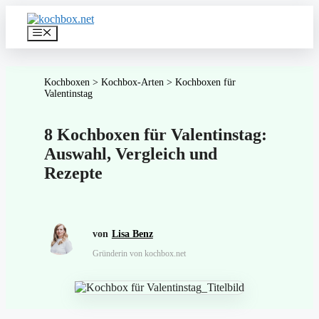
Zum
Inhalt
Menü
springen
Kochboxen
>
Kochbox-Arten
>
Kochboxen für
Valentinstag
8 Kochboxen für Valentinstag:
Auswahl, Vergleich und
Rezepte
Lisa Benz
Gründerin von kochbox.net