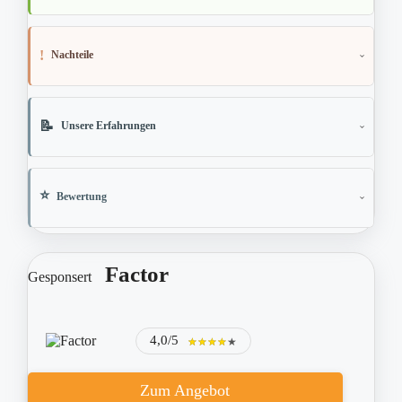
Nachteile
Unsere Erfahrungen
Bewertung
Factor
Gesponsert
4,0/5
★★★★★
★★★★★
Zum Angebot