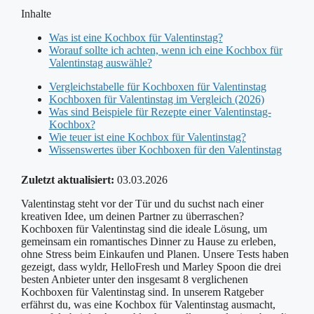
Inhalte
Was ist eine Kochbox für Valentinstag?
Worauf sollte ich achten, wenn ich eine Kochbox für
Valentinstag auswähle?
Vergleichstabelle für Kochboxen für Valentinstag
Kochboxen für Valentinstag im Vergleich (2026)
Was sind Beispiele für Rezepte einer Valentinstag-
Kochbox?
Wie teuer ist eine Kochbox für Valentinstag?
Wissenswertes über Kochboxen für den Valentinstag
Zuletzt aktualisiert:
03.03.2026
Valentinstag steht vor der Tür und du suchst nach einer
kreativen Idee, um deinen Partner zu überraschen?
Kochboxen für Valentinstag sind die ideale Lösung, um
gemeinsam ein romantisches Dinner zu Hause zu erleben,
ohne Stress beim Einkaufen und Planen. Unsere Tests haben
gezeigt, dass wyldr, HelloFresh und Marley Spoon die drei
besten Anbieter unter den insgesamt 8 verglichenen
Kochboxen für Valentinstag sind. In unserem Ratgeber
erfährst du, was eine Kochbox für Valentinstag ausmacht,