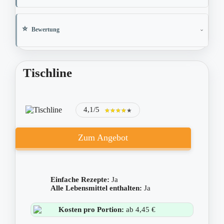
Bewertung
Tischline
4,1/5
★★★★★
★★★★★
Zum Angebot
Einfache Rezepte:
Ja
Alle Lebensmittel enthalten:
Ja
Kosten pro Portion:
ab 4,45 €