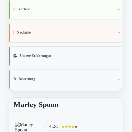
Vorteile
Nachteile
Unsere Erfahrungen
Bewertung
Marley Spoon
4,2/5
★★★★★
★★★★★