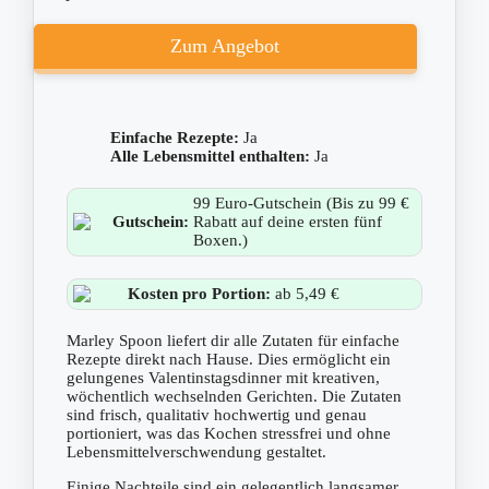
Zum Angebot
Einfache Rezepte:
Ja
Alle Lebensmittel enthalten:
Ja
99 Euro-Gutschein (Bis zu 99 €
Gutschein:
Rabatt auf deine ersten fünf
Boxen.)
Kosten pro Portion:
ab 5,49 €
Marley Spoon liefert dir alle Zutaten für einfache
Rezepte direkt nach Hause. Dies ermöglicht ein
gelungenes Valentinstagsdinner mit kreativen,
wöchentlich wechselnden Gerichten. Die Zutaten
sind frisch, qualitativ hochwertig und genau
portioniert, was das Kochen stressfrei und ohne
Lebensmittelverschwendung gestaltet.
Einige Nachteile sind ein gelegentlich langsamer