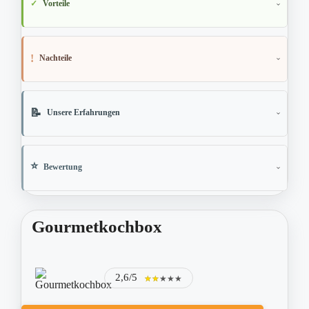
Vorteile
Nachteile
Unsere Erfahrungen
Bewertung
Gourmetkochbox
2,6/5
★★★★★
★★★★★