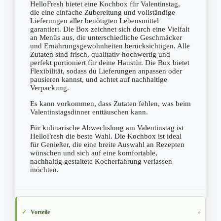
HelloFresh bietet eine Kochbox für Valentinstag,
die eine einfache Zubereitung und vollständige
Lieferungen aller benötigten Lebensmittel
garantiert. Die Box zeichnet sich durch eine Vielfalt
an Menüs aus, die unterschiedliche Geschmäcker
und Ernährungsgewohnheiten berücksichtigen. Alle
Zutaten sind frisch, qualitativ hochwertig und
perfekt portioniert für deine Haustür. Die Box bietet
Flexibilität, sodass du Lieferungen anpassen oder
pausieren kannst, und achtet auf nachhaltige
Verpackung.
Es kann vorkommen, dass Zutaten fehlen, was beim
Valentinstagsdinner enttäuschen kann.
Für kulinarische Abwechslung am Valentinstag ist
HelloFresh die beste Wahl. Die Kochbox ist ideal
für Genießer, die eine breite Auswahl an Rezepten
wünschen und sich auf eine komfortable,
nachhaltig gestaltete Kocherfahrung verlassen
möchten.
Vorteile