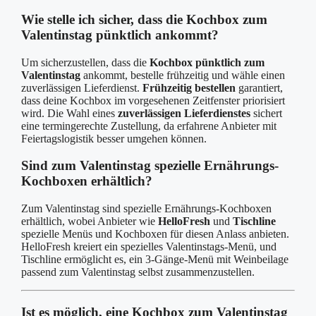
Wie stelle ich sicher, dass die Kochbox zum
Valentinstag pünktlich ankommt?
Um sicherzustellen, dass die
Kochbox pünktlich zum
Valentinstag
ankommt, bestelle frühzeitig und wähle einen
zuverlässigen Lieferdienst.
Frühzeitig bestellen
garantiert,
dass deine Kochbox im vorgesehenen Zeitfenster priorisiert
wird. Die Wahl eines
zuverlässigen Lieferdienstes
sichert
eine termingerechte Zustellung, da erfahrene Anbieter mit
Feiertagslogistik besser umgehen können.
Sind zum Valentinstag spezielle Ernährungs-
Kochboxen erhältlich?
Zum Valentinstag sind spezielle Ernährungs-Kochboxen
erhältlich, wobei Anbieter wie
HelloFresh
und
Tischline
spezielle Menüs und Kochboxen für diesen Anlass anbieten.
HelloFresh kreiert ein spezielles Valentinstags-Menü, und
Tischline ermöglicht es, ein 3-Gänge-Menü mit Weinbeilage
passend zum Valentinstag selbst zusammenzustellen.
Ist es möglich, eine Kochbox zum Valentinstag