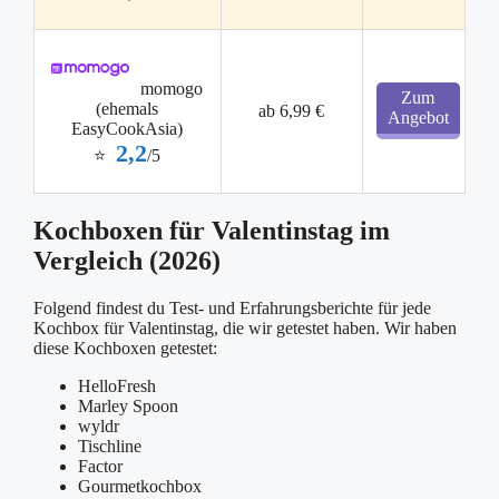
momogo
Zum
(ehemals
ab 6,99 €
Angebot
EasyCookAsia)
2,2
⭐
/5
Kochboxen für Valentinstag im
Vergleich (2026)
Folgend findest du Test- und Erfahrungsberichte für jede
Kochbox für Valentinstag, die wir getestet haben. Wir haben
diese Kochboxen getestet:
HelloFresh
Marley Spoon
wyldr
Tischline
Factor
Gourmetkochbox