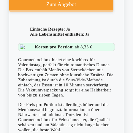
Zum Angebot
Einfache Rezepte:
Ja
Alle Lebensmittel enthalten:
Ja
Kosten pro Portion:
ab 8,33 €
Gourmetkochbox bietet eine kochbox für
Valentinstag, perfekt für ein romantisches Dinner.
Die Box enthält Menüs von Sterneköchen mit
hochwertigen Zutaten ohne künstliche Zusätze. Die
Zubereitung ist durch die Sous-Vide-Methode
einfach, das Essen ist in 10 Minuten servierfertig.
Die Vakuumverpackung sorgt für eine Haltbarkeit
von bis zu sieben Tagen.
Der Preis pro Portion ist allerdings höher und die
Menüauswahl begrenzt. Informationen über
Nährwerte sind minimal. Trotzdem ist
Gourmetkochbox für Feinschmecker, die Qualität
schätzen und am Valentinstag nicht lange kochen
wollen, die beste Wahl.