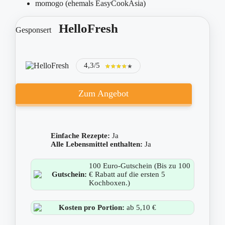
momogo (ehemals EasyCookAsia)
HelloFresh
Gesponsert
4,3/5
★★★★★
★★★★★
Zum Angebot
Einfache Rezepte:
Ja
Alle Lebensmittel enthalten:
Ja
100 Euro-Gutschein (Bis zu 100
Gutschein:
€ Rabatt auf die ersten 5
Kochboxen.)
Kosten pro Portion:
ab 5,10 €