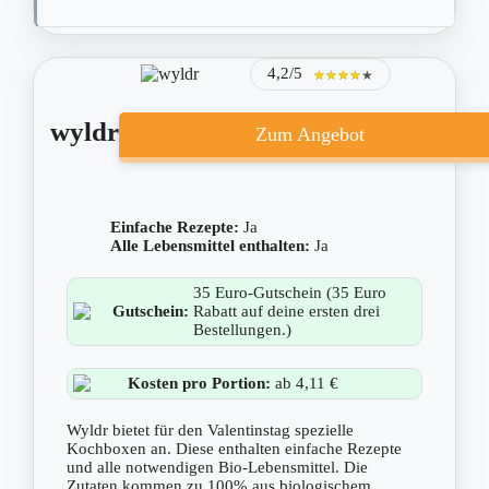
4,2/5
★★★★★
★★★★★
wyldr
Zum Angebot
Einfache Rezepte:
Ja
Alle Lebensmittel enthalten:
Ja
35 Euro-Gutschein (35 Euro
Gutschein:
Rabatt auf deine ersten drei
Bestellungen.)
Kosten pro Portion:
ab 4,11 €
Wyldr bietet für den Valentinstag spezielle
Kochboxen an. Diese enthalten einfache Rezepte
und alle notwendigen Bio-Lebensmittel. Die
Zutaten kommen zu 100% aus biologischem