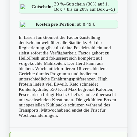
30 %-Gutschein (30% auf 1.
Gutschein:
Box + bis zu 20% auf Box 2–5)
Kosten pro Portion:
ab 8,49 €
In Essen funktioniert die Factor-Zustellung
deutschlandweit über alle Stadtteile. Bei der
Registrierung gibst du deine Postleitzahl ein und
siehst sofort die Verfügbarkeit. Factor gehört zu
HelloFresh und fokussiert sich komplett auf
vorgekochte Mahlzeiten. Der Herd kann aus
bleiben. Wöchentlich rotieren 18 verschiedene
Gerichte durchs Programm und bedienen
unterschiedliche Ernährungspräferenzen. High
Protein liefert viel Eiweiß, Keto schneidet
Kohlenhydrate, 550 Kcal Max begrenzt Kalorien,
Pescetarisch bringt Fisch, Chef's Choice überrascht
mit wechselnden Kreationen. Die gekühlten Boxen
mit speziellen Kühlpacks schützen während des
Transports. Mittwochabend endet die Frist für
Wochenänderungen.