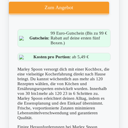
Zum Angebot
99 Euro-Gutschein (Bis zu 99 €
Gutschein:
Rabatt auf deine ersten fünf
Boxen.)
Kosten pro Portion:
ab 5,49 €
Marley Spoon versorgt dich mit einer Kochbox, die
eine vielseitige Kocherfahrung direkt nach Hause
bringt. Du kannst wöchentlich aus mehr als 120
Rezepten wählen, die von Köchen und
Ernährungsexperten entwickelt wurden. Innerhalb
von 30 bis1mehr als 120 23 in 6 Schritten zu.
Marley Spoon erleichtert deinen Alltag, indem es
die Essensplanung und den Einkauf übernimmt.
Frische, vorportionierte Zutaten minimieren
Lebensmittelverschwendung und garantieren
Qualität.
Einige Herausforderungen bei Marley Spoon