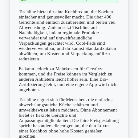
Tischline bietet dir eine Kochbox an, die Kochen
einfacher und genussvoller macht. Die über 400
Gerichte sind einfach zuzubereiten und bieten viel
Abwechslung. Zudem setzt Tischline auf
Nachhaltigkeit, indem regionale Produkte
verwendet und auf umweltfreundliche
Verpackungen geachtet wird. Cool-Pads sind
wiederverwendbar, und du kannst Standardzutaten
abwählen, um Kosten und Verpackungsmüll zu
reduzieren.
Es kann jedoch zu Mehrkosten für Gewürze
kommen, und die Preise können im Vergleich zu
anderen Anbietern leicht höher sein. Eine Bio-
Zertifizierung fehlt, und eine eigene App wird nicht
angeboten.
Tischline eignet sich für Menschen, die einfache,
abwechslungsreiche Küche schätzen und
umweltbewusst leben möchten. Ohne Abonnement
bietet es flexible Gerichte und
Anpassungsmöglichkeiten. Die faire Preisgestaltung
spricht besonders diejenigen an, die den Luxus
einer Kochbox ohne hohe Kosten genießen
möchten.