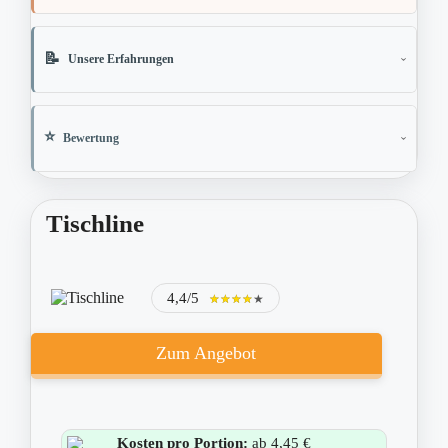
Unsere Erfahrungen
Bewertung
Tischline
4,4/5
★★★★★
★★★★★
Zum Angebot
Kosten pro Portion:
ab 4,45 €