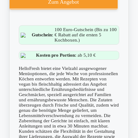
Zum Angebot
100 Euro-Gutschein (Bis zu 100
Gutschein:
€ Rabatt auf die ersten 5
Kochboxen.)
Kosten pro Portion:
ab 5,10 €
HelloFresh bietet eine Vielzahl ausgewogener
Menüoptionen, die jede Woche von professionellen
Köchen entworfen werden. Mit Rezepten von
vegan bis fleischhaltig adressiert das Angebot
unterschiedliche Ernährungsbedürfnisse und
Geschmäcker, speziell ausgerichtet auf Familien
und ernährungsbewusste Menschen. Die Zutaten
überzeugen durch Frische und Qualität, zudem wird
genau die benötigte Menge geliefert, um
Lebensmittelverschwendung zu vermeiden. Die
Zubereitung der Gerichte ist einfach, mit klaren
Anleitungen und in etwa 30 Minuten machbar.
Kunden schätzen die Flexibilität in der Gestaltung
ihrer Lieferungen, die Auswahl der Rezepte sowie