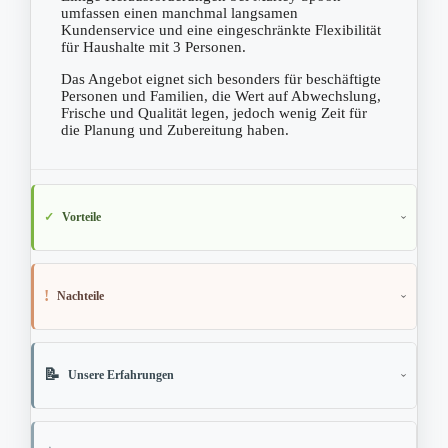
umfassen einen manchmal langsamen
Kundenservice und eine eingeschränkte Flexibilität
für Haushalte mit 3 Personen.
Das Angebot eignet sich besonders für beschäftigte
Personen und Familien, die Wert auf Abwechslung,
Frische und Qualität legen, jedoch wenig Zeit für
die Planung und Zubereitung haben.
Vorteile
Nachteile
Unsere Erfahrungen