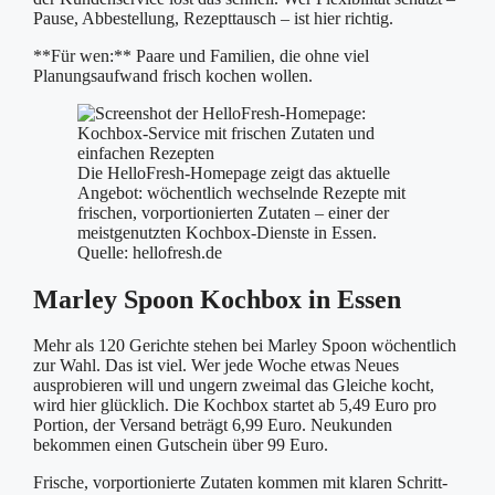
Pause, Abbestellung, Rezepttausch – ist hier richtig.
**Für wen:** Paare und Familien, die ohne viel
Planungsaufwand frisch kochen wollen.
Die HelloFresh-Homepage zeigt das aktuelle
Angebot: wöchentlich wechselnde Rezepte mit
frischen, vorportion­ierten Zutaten – einer der
meistgenutzten Kochbox-Dienste in Essen.
Quelle: hellofresh.de
Marley Spoon Kochbox in Essen
Mehr als 120 Gerichte stehen bei Marley Spoon wöchentlich
zur Wahl. Das ist viel. Wer jede Woche etwas Neues
ausprobieren will und ungern zweimal das Gleiche kocht,
wird hier glücklich. Die Kochbox startet ab 5,49 Euro pro
Portion, der Versand beträgt 6,99 Euro. Neukunden
bekommen einen Gutschein über 99 Euro.
Frische, vorportionierte Zutaten kommen mit klaren Schritt-