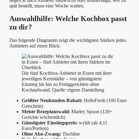
liegen je nach Anbieter mittwochs oder donnerstags; wer zu
spät bestellt, muss eine Woche warten.
Auswahlhilfe: Welche Kochbox passt
zu dir?
Das folgende Diagramm zeigt die wichtigsten Stärken jedes
Anbieters auf einen Blick:
Die fünf Kochbox-Anbieter in Essen mit ihrer
jeweiligen Kernstärke – von günstigstem
Einstieg bis hin zu Fertiggerichten ohne
Kochaufwand. Quelle: eigene Darstellung
Größter Neukunden-Rabatt:
HelloFresh (100 Euro
Gutschein)
Meiste Rezeptauswahl:
Marley Spoon (120+
Gerichte wöchentlich)
Günstigster Einstiegspreis:
wyldr (ab 4,11
Euro/Portion)
Ohne Abo-Zwang:
Tischline