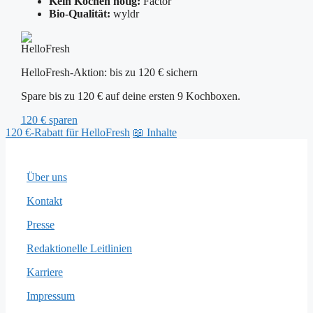
Kein Kochen nötig:
Factor
Bio-Qualität:
wyldr
HelloFresh-Aktion: bis zu 120 € sichern
Spare bis zu 120 € auf deine ersten 9 Kochboxen.
120 € sparen
120 €-Rabatt für HelloFresh
📖 Inhalte
Über uns
Kontakt
Presse
Redaktionelle Leitlinien
Karriere
Impressum