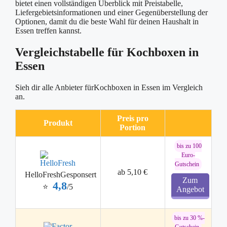
bietet einen vollständigen Überblick mit Preistabelle,
Liefergebietsinformationen und einer Gegenüberstellung der
Optionen, damit du die beste Wahl für deinen Haushalt in
Essen treffen kannst.
Vergleichstabelle für Kochboxen in
Essen
Sieh dir alle Anbieter fürKochboxen in Essen im Vergleich
an.
Preis pro
Produkt
Portion
bis zu 100
Euro-
Gutschein
ab 5,10 €
HelloFresh
Gesponsert
Zum
4,8
⭐
/5
Angebot
bis zu 30 %-