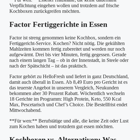
Verpflichtung eingehen wollen und trotzdem auf frische
Kochboxen zurückgreifen möchten.
Factor Fertiggerichte in Essen
Factor ist streng genommen keine Kochbox, sondern ein
Fertiggericht-Service. Kochen? Nicht nötig. Die gekühlten
Mahlzeiten kommen fertig zubereitet und werden nur noch
aufgewärmt. Drei bis vier Minuten, fertig gegessen. Gerade
nach einem langen Tag – ob in der Innenstadt, in Steele oder
nach der Spätschicht – ist das praktisch.
Factor gehört zu HelloFresh und liefert in ganz Deutschland,
damit auch überall in Essen. Ab 8,49 Euro pro Gericht ist es
das teuerste Angebot in unserem Vergleich, Neukunden
bekommen aber 30 Prozent Rabatt. Wöchentlich wechseln
18 Gerichte im Programm: High Protein, Keto, 550 Kcal
Max, Pescetarisch und Chef’s Choice. Die Bestellfrist endet
Mittwochabend.
**Für wen:** Berufstätige und alle, die keine Zeit oder Lust
zum Kochen haben und trotzdem gut essen möchten.
Kochboxen vs. Alternativen: Was