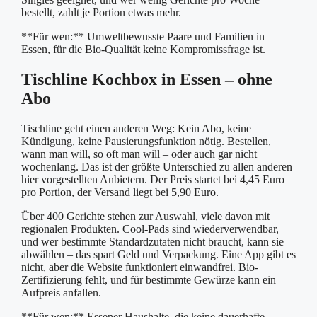
bestellt, zahlt je Portion etwas mehr.
**Für wen:** Umweltbewusste Paare und Familien in
Essen, für die Bio-Qualität keine Kompromissfrage ist.
Tischline Kochbox in Essen – ohne
Abo
Tischline geht einen anderen Weg: Kein Abo, keine
Kündigung, keine Pausierungsfunktion nötig. Bestellen,
wann man will, so oft man will – oder auch gar nicht
wochenlang. Das ist der größte Unterschied zu allen anderen
hier vorgestellten Anbietern. Der Preis startet bei 4,45 Euro
pro Portion, der Versand liegt bei 5,90 Euro.
Über 400 Gerichte stehen zur Auswahl, viele davon mit
regionalen Produkten. Cool-Pads sind wiederverwendbar,
und wer bestimmte Standardzutaten nicht braucht, kann sie
abwählen – das spart Geld und Verpackung. Eine App gibt es
nicht, aber die Website funktioniert einwandfrei. Bio-
Zertifizierung fehlt, und für bestimmte Gewürze kann ein
Aufpreis anfallen.
**Für wen:** Essener Haushalte, die keine dauerhafte