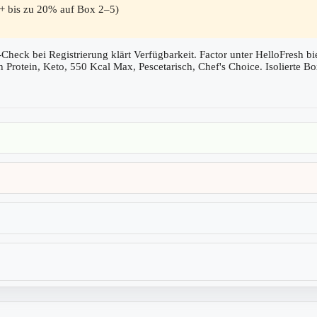
+ bis zu 20% auf Box 2–5)
-Check bei Registrierung klärt Verfügbarkeit. Factor unter HelloFresh b
Protein, Keto, 550 Kcal Max, Pescetarisch, Chef's Choice. Isolierte 