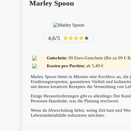
Marley Spoon
4,6/5
★★★★★
★★★★★
Gutschein:
99 Euro-Gutschein (Bis zu 99 € Ra
Kosten pro Portion:
ab 5,49 €
Marley Spoon bietet in Münster eine Kochbox an, die 
Ernährungsexperten, garantieren Vielfalt und kulinari
mit diesen kreativen Rezepten die Vermeidung von Lebe
Einige Herausforderungen gibt es allerdings: Der Ku
Personen-Haushalte, was die Planung erschwert.
Wenn du Abwechslung liebst, wenig Zeit hast und Wert a
Lebensmittelabfälle reduzieren möchten.