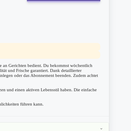
tte an Gerichten bedient. Du bekommst wöchentlich
tät und Frische garantiert. Dank detaillierter
 einlegen oder das Abonnement beenden. Zudem achtet
zen und einen aktiven Lebensstil haben. Die einfache
lichkeiten führen kann.