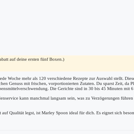
batt auf deine ersten fünf Boxen.)
jede Woche mehr als 120 verschiedene Rezepte zur Auswahl stellt. Dies
schen Genuss mit frischen, vorportionierten Zutaten. Du sparst Zeit, da
nsmittelverschwendung. Die Gerichte sind in 30 bis 45 Minuten mit 6 e
ndenservice kann manchmal langsam sein, was zu Verzögerungen führen 
uf Qualität legst, ist Marley Spoon ideal für dich. Es eignet sich beson