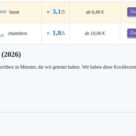
3,1
Zu
⭐
/5
ab 6,49 €
buntr
1,8
Zu
⭐
/5
ab 10,00 €
chamsbox
 (2026)
Kochbox in Münster, die wir getestet haben. Wir haben diese Kochboxen 