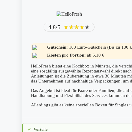
4,8/5
★★★★★
★★★★★
Gutschein:
100 Euro-Gutschein (Bis zu 100 €
Kosten pro Portion:
ab 5,10 €
HelloFresh bietet eine Kochbox in Münster, die versc
eine sorgfältig ausgewählte Rezeptauswahl direkt nach H
Anleitungen ist die Zubereitung in etwa 30 Minuten 
das Unternehmen auf nachhaltige Verpackungen, um 
Das Angebot ist ideal für Paare oder Familien, die au
Handhabung und Flexibilität des Services kommen de
Allerdings gibt es keine speziellen Boxen für Single
Vorteile