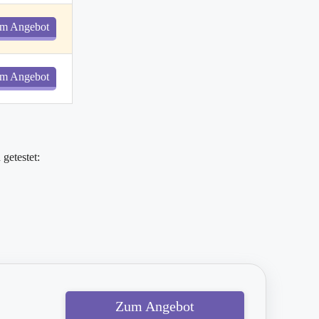
m Angebot
m Angebot
getestet:
Zum Angebot