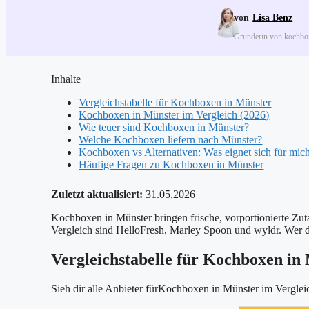
Lisa Benz
Gründerin von kochbo
Inhalte
Vergleichstabelle für Kochboxen in Münster
Kochboxen in Münster im Vergleich (2026)
Wie teuer sind Kochboxen in Münster?
Welche Kochboxen liefern nach Münster?
Kochboxen vs Alternativen: Was eignet sich für mic
Häufige Fragen zu Kochboxen in Münster
Zuletzt aktualisiert:
31.05.2026
Kochboxen in Münster bringen frische, vorportionierte Zuta
Vergleich sind HelloFresh, Marley Spoon und wyldr. Wer d
Vergleichstabelle für Kochboxen in
Sieh dir alle Anbieter fürKochboxen in Münster im Verglei