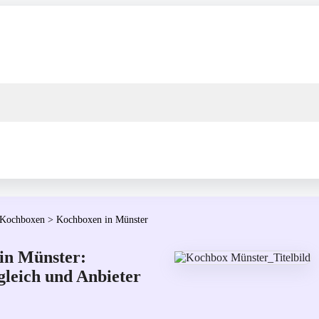
 Kochboxen
>
Kochboxen in Münster
in Münster:
gleich und Anbieter